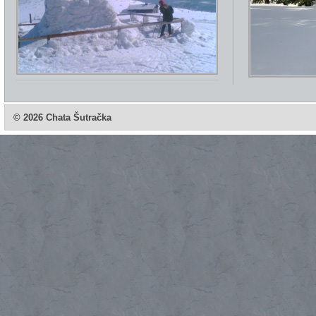
© 2026 Chata Šutračka